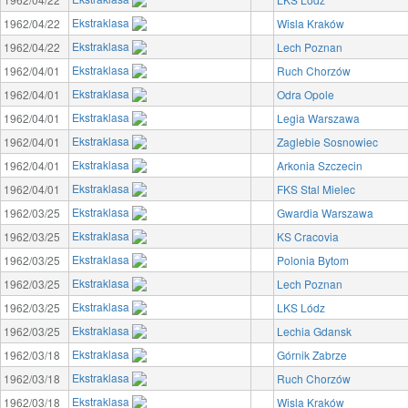
Ekstraklasa
1962/04/22
Wisla Kraków
Ekstraklasa
1962/04/22
Lech Poznan
Ekstraklasa
1962/04/01
Ruch Chorzów
Ekstraklasa
1962/04/01
Odra Opole
Ekstraklasa
1962/04/01
Legia Warszawa
Ekstraklasa
1962/04/01
Zaglebie Sosnowiec
Ekstraklasa
1962/04/01
Arkonia Szczecin
Ekstraklasa
1962/04/01
FKS Stal Mielec
Ekstraklasa
1962/03/25
Gwardia Warszawa
Ekstraklasa
1962/03/25
KS Cracovia
Ekstraklasa
1962/03/25
Polonia Bytom
Ekstraklasa
1962/03/25
Lech Poznan
Ekstraklasa
1962/03/25
LKS Lódz
Ekstraklasa
1962/03/25
Lechia Gdansk
Ekstraklasa
1962/03/18
Górnik Zabrze
Ekstraklasa
1962/03/18
Ruch Chorzów
Ekstraklasa
1962/03/18
Wisla Kraków