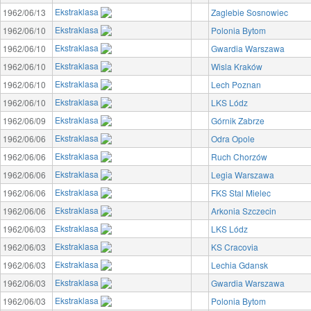
Ekstraklasa
1962/06/13
Zaglebie Sosnowiec
Ekstraklasa
1962/06/10
Polonia Bytom
Ekstraklasa
1962/06/10
Gwardia Warszawa
Ekstraklasa
1962/06/10
Wisla Kraków
Ekstraklasa
1962/06/10
Lech Poznan
Ekstraklasa
1962/06/10
LKS Lódz
Ekstraklasa
1962/06/09
Górnik Zabrze
Ekstraklasa
1962/06/06
Odra Opole
Ekstraklasa
1962/06/06
Ruch Chorzów
Ekstraklasa
1962/06/06
Legia Warszawa
Ekstraklasa
1962/06/06
FKS Stal Mielec
Ekstraklasa
1962/06/06
Arkonia Szczecin
Ekstraklasa
1962/06/03
LKS Lódz
Ekstraklasa
1962/06/03
KS Cracovia
Ekstraklasa
1962/06/03
Lechia Gdansk
Ekstraklasa
1962/06/03
Gwardia Warszawa
Ekstraklasa
1962/06/03
Polonia Bytom