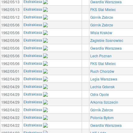
Ekstraklasa
1962/05/13
Gwardia Warszawa
Ekstraklasa
1962/05/13
FKS Stal Mielec
Ekstraklasa
1962/05/12
Górnik Zabrze
Ekstraklasa
1962/05/06
Górnik Zabrze
Ekstraklasa
1962/05/06
Wisla Kraków
Ekstraklasa
1962/05/06
Zaglebie Sosnowiec
Ekstraklasa
1962/05/06
Gwardia Warszawa
Ekstraklasa
1962/05/06
Lech Poznan
Ekstraklasa
1962/05/06
FKS Stal Mielec
Ekstraklasa
1962/05/01
Ruch Chorzów
Ekstraklasa
1962/04/29
Legia Warszawa
Ekstraklasa
1962/04/29
Lechia Gdansk
Ekstraklasa
1962/04/29
Odra Opole
Ekstraklasa
1962/04/29
Arkonia Szczecin
Ekstraklasa
1962/04/22
Górnik Zabrze
Ekstraklasa
1962/04/22
Polonia Bytom
Ekstraklasa
1962/04/22
Gwardia Warszawa
Ekstraklasa
1962/04/22
LKS Lódz