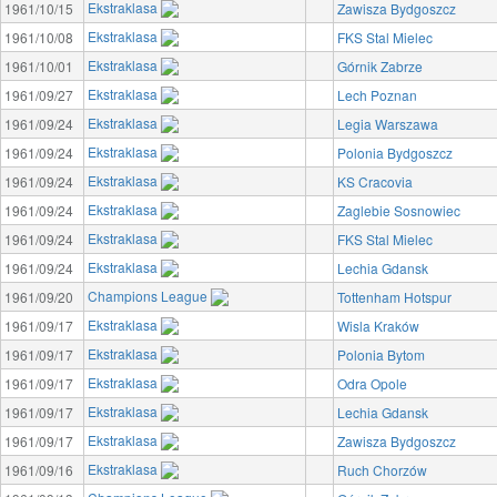
Ekstraklasa
1961/10/15
Zawisza Bydgoszcz
Ekstraklasa
1961/10/08
FKS Stal Mielec
Ekstraklasa
1961/10/01
Górnik Zabrze
Ekstraklasa
1961/09/27
Lech Poznan
Ekstraklasa
1961/09/24
Legia Warszawa
Ekstraklasa
1961/09/24
Polonia Bydgoszcz
Ekstraklasa
1961/09/24
KS Cracovia
Ekstraklasa
1961/09/24
Zaglebie Sosnowiec
Ekstraklasa
1961/09/24
FKS Stal Mielec
Ekstraklasa
1961/09/24
Lechia Gdansk
Champions League
1961/09/20
Tottenham Hotspur
Ekstraklasa
1961/09/17
Wisla Kraków
Ekstraklasa
1961/09/17
Polonia Bytom
Ekstraklasa
1961/09/17
Odra Opole
Ekstraklasa
1961/09/17
Lechia Gdansk
Ekstraklasa
1961/09/17
Zawisza Bydgoszcz
Ekstraklasa
1961/09/16
Ruch Chorzów