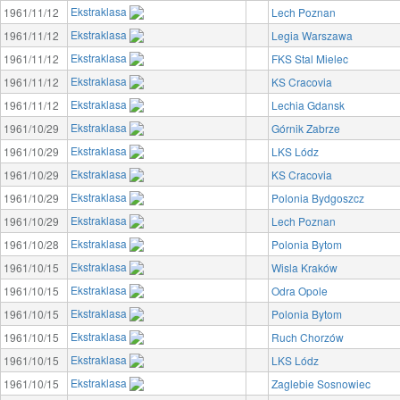
Ekstraklasa
1961/11/12
Lech Poznan
Ekstraklasa
1961/11/12
Legia Warszawa
Ekstraklasa
1961/11/12
FKS Stal Mielec
Ekstraklasa
1961/11/12
KS Cracovia
Ekstraklasa
1961/11/12
Lechia Gdansk
Ekstraklasa
1961/10/29
Górnik Zabrze
Ekstraklasa
1961/10/29
LKS Lódz
Ekstraklasa
1961/10/29
KS Cracovia
Ekstraklasa
1961/10/29
Polonia Bydgoszcz
Ekstraklasa
1961/10/29
Lech Poznan
Ekstraklasa
1961/10/28
Polonia Bytom
Ekstraklasa
1961/10/15
Wisla Kraków
Ekstraklasa
1961/10/15
Odra Opole
Ekstraklasa
1961/10/15
Polonia Bytom
Ekstraklasa
1961/10/15
Ruch Chorzów
Ekstraklasa
1961/10/15
LKS Lódz
Ekstraklasa
1961/10/15
Zaglebie Sosnowiec