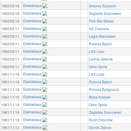
Ekstraklasa
1962/03/18
Arkonia Szczecin
Ekstraklasa
1962/03/18
Zaglebie Sosnowiec
Ekstraklasa
1962/03/18
FKS Stal Mielec
Ekstraklasa
1962/03/11
KS Cracovia
Ekstraklasa
1962/03/11
Legia Warszawa
Ekstraklasa
1962/03/11
Polonia Bytom
Ekstraklasa
1962/03/11
LKS Lódz
Ekstraklasa
1962/03/11
Lechia Gdansk
Ekstraklasa
1962/03/11
Odra Opole
Ekstraklasa
1961/11/19
LKS Lódz
Ekstraklasa
1961/11/19
Polonia Bytom
Ekstraklasa
1961/11/19
Polonia Bydgoszcz
Ekstraklasa
1961/11/19
Wisla Kraków
Ekstraklasa
1961/11/19
Odra Opole
Ekstraklasa
1961/11/19
Zaglebie Sosnowiec
Ekstraklasa
1961/11/19
Ruch Chorzów
Ekstraklasa
1961/11/12
Górnik Zabrze