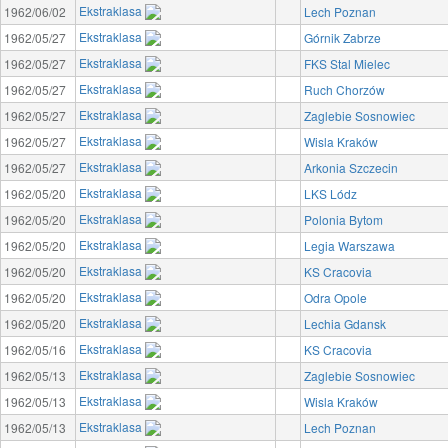
Ekstraklasa
1962/06/02
Lech Poznan
Ekstraklasa
1962/05/27
Górnik Zabrze
Ekstraklasa
1962/05/27
FKS Stal Mielec
Ekstraklasa
1962/05/27
Ruch Chorzów
Ekstraklasa
1962/05/27
Zaglebie Sosnowiec
Ekstraklasa
1962/05/27
Wisla Kraków
Ekstraklasa
1962/05/27
Arkonia Szczecin
Ekstraklasa
1962/05/20
LKS Lódz
Ekstraklasa
1962/05/20
Polonia Bytom
Ekstraklasa
1962/05/20
Legia Warszawa
Ekstraklasa
1962/05/20
KS Cracovia
Ekstraklasa
1962/05/20
Odra Opole
Ekstraklasa
1962/05/20
Lechia Gdansk
Ekstraklasa
1962/05/16
KS Cracovia
Ekstraklasa
1962/05/13
Zaglebie Sosnowiec
Ekstraklasa
1962/05/13
Wisla Kraków
Ekstraklasa
1962/05/13
Lech Poznan