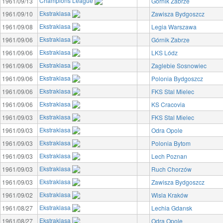
Champions League
1961/09/13
Górnik Zabrze
Ekstraklasa
1961/09/10
Zawisza Bydgoszcz
Ekstraklasa
1961/09/08
Legia Warszawa
Ekstraklasa
1961/09/06
Górnik Zabrze
Ekstraklasa
1961/09/06
LKS Lódz
Ekstraklasa
1961/09/06
Zaglebie Sosnowiec
Ekstraklasa
1961/09/06
Polonia Bydgoszcz
Ekstraklasa
1961/09/06
FKS Stal Mielec
Ekstraklasa
1961/09/06
KS Cracovia
Ekstraklasa
1961/09/03
FKS Stal Mielec
Ekstraklasa
1961/09/03
Odra Opole
Ekstraklasa
1961/09/03
Polonia Bytom
Ekstraklasa
1961/09/03
Lech Poznan
Ekstraklasa
1961/09/03
Ruch Chorzów
Ekstraklasa
1961/09/03
Zawisza Bydgoszcz
Ekstraklasa
1961/09/02
Wisla Kraków
Ekstraklasa
1961/08/27
Lechia Gdansk
Ekstraklasa
1961/08/27
Odra Opole