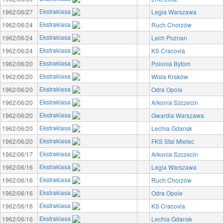
Ekstraklasa
1962/06/27
Legia Warszawa
Ekstraklasa
1962/06/24
Ruch Chorzów
Ekstraklasa
1962/06/24
Lech Poznan
Ekstraklasa
1962/06/24
KS Cracovia
Ekstraklasa
1962/06/20
Polonia Bytom
Ekstraklasa
1962/06/20
Wisla Kraków
Ekstraklasa
1962/06/20
Odra Opole
Ekstraklasa
1962/06/20
Arkonia Szczecin
Ekstraklasa
1962/06/20
Gwardia Warszawa
Ekstraklasa
1962/06/20
Lechia Gdansk
Ekstraklasa
1962/06/20
FKS Stal Mielec
Ekstraklasa
1962/06/17
Arkonia Szczecin
Ekstraklasa
1962/06/16
Legia Warszawa
Ekstraklasa
1962/06/16
Ruch Chorzów
Ekstraklasa
1962/06/16
Odra Opole
Ekstraklasa
1962/06/16
KS Cracovia
Ekstraklasa
1962/06/16
Lechia Gdansk