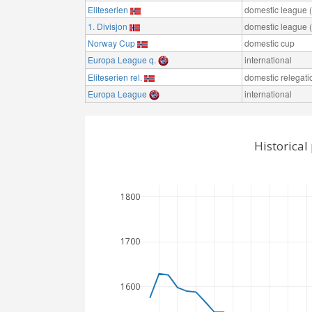
Eliteserien
domestic league (t
1. Divisjon
domestic league (t
Norway Cup
domestic cup
Europa League q.
international
Eliteserien rel.
domestic relegati
Europa League
international
Historical
1800
1700
1600