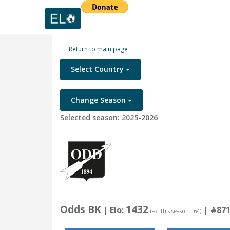
Return to main page
Select Country
Change Season
Selected season: 2025-2026
Odds BK
1432
| Elo:
|
#87
(+/- this season: -64)