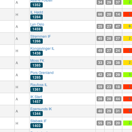
34
29
37
A
2 
1352
IL Hødd
66
20
14
H
1 
1284
Lyn Oslo
25
27
47
A
0 
1459
Strømmen IF
45
28
27
A
2 
1266
Kongsvinger IL
49
27
24
H
1 
1438
Moss FK
33
29
38
A
2 
1385
Pors Grenland
42
29
29
A
3 
1285
Raufoss IL
59
23
18
H
1 
1361
IK Start
28
28
44
A
0 
1457
Egersunds IK
40
29
31
A
0 
1344
Stabæk IF
55
25
20
H
2 
1403