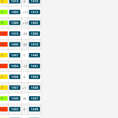
1413
1410
-3
- 2
1402
1413
+11
- 1
1389
1402
+13
- 0
1415
1389
-26
- 5
1440
1415
-25
- 4
1441
1440
-1
- 1
1454
1441
-13
- 7
1458
1454
-4
- 1
1457
1458
+1
- 2
1449
1457
+8
- 0
1452
1449
-3
- 3