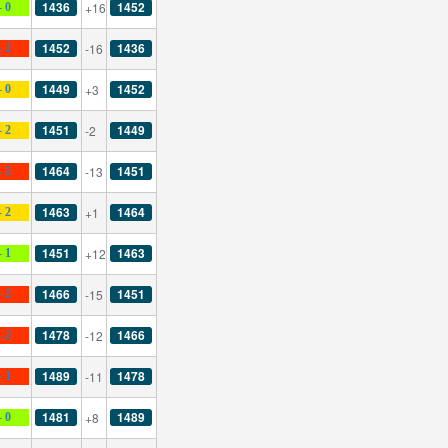
1436
1452
+16
- 0
1452
1436
-16
- 2
1449
1452
+3
- 0
1451
1449
-2
- 2
1464
1451
-13
- 2
1463
1464
+1
- 2
1451
1463
+12
- 1
1466
1451
-15
- 2
1478
1466
-12
- 2
1489
1478
-11
- 1
1481
1489
+8
- 0