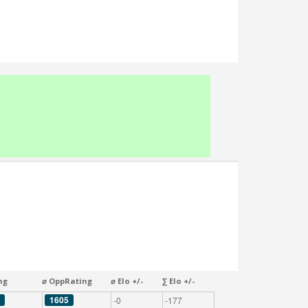
ng
⌀ OppRating
⌀ Elo +/-
∑ Elo +/-
1605
-0
-177