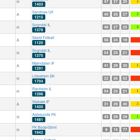
47
27
25
H
2 
1403
Sandnes Ulf
45
28
27
A
3 
1215
Sogndal IL
48
27
25
H
4 
1378
Skeid Fotball
58
24
19
A
2 
1120
Sogndal IL
54
25
21
H
1 
1375
Mjøndalen IF
41
29
30
A
1 
1291
Lillestrøm SK
22
26
52
H
1 
1704
Ranheim IL
54
25
21
H
1 
1396
Stabæk IF
31
29
40
A
2 
1400
Aalesunds FK
43
29
29
H
1 
1481
FK Bodø/Glimt
8
15
77
H
1 
1942
Åsane Fotball