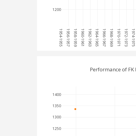
1200
1954-1955
1956-1957
1958-1959
1960-1961
1962-1963
1964-1965
1966-1967
1968-1969
1970-1971
1972-1973
1974-1975
Performance of FK
1400
1350
1300
1250