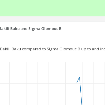
Bakili Baku
and
Sigma Olomouc B
K Bakili Baku compared to Sigma Olomouc B up to and in