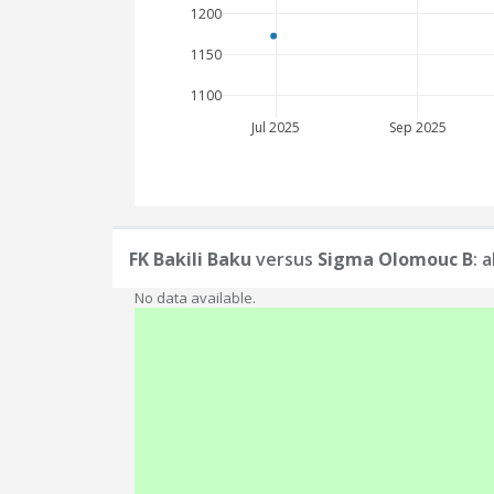
1200
1150
1100
Jul 2025
Sep 2025
FK Bakili Baku
versus
Sigma Olomouc B
: 
No data available.