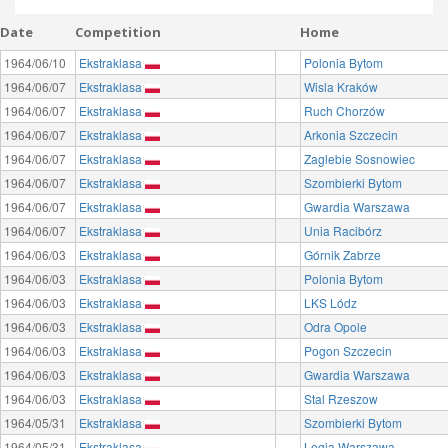
Date
Competition
Home
1964/06/10
Ekstraklasa
Polonia Bytom
1964/06/07
Ekstraklasa
Wisla Kraków
1964/06/07
Ekstraklasa
Ruch Chorzów
1964/06/07
Ekstraklasa
Arkonia Szczecin
1964/06/07
Ekstraklasa
Zaglebie Sosnowiec
1964/06/07
Ekstraklasa
Szombierki Bytom
1964/06/07
Ekstraklasa
Gwardia Warszawa
1964/06/07
Ekstraklasa
Unia Racibórz
1964/06/03
Ekstraklasa
Górnik Zabrze
1964/06/03
Ekstraklasa
Polonia Bytom
1964/06/03
Ekstraklasa
LKS Lódz
1964/06/03
Ekstraklasa
Odra Opole
1964/06/03
Ekstraklasa
Pogon Szczecin
1964/06/03
Ekstraklasa
Gwardia Warszawa
1964/06/03
Ekstraklasa
Stal Rzeszow
1964/05/31
Ekstraklasa
Szombierki Bytom
1964/05/31
Ekstraklasa
Legia Warszawa