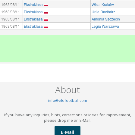
1963/08/11
Ekstraklasa
Wisla Kraków
1963/08/11
Ekstraklasa
Unia Racibórz
1963/08/11
Ekstraklasa
Arkonia Szczecin
1963/08/11
Ekstraklasa
Legia Warszawa
About
info@elofootball.com
If you have any inquiries, hints, corrections or ideas for improvement,
please drop me an E-Mail.
E-Mail