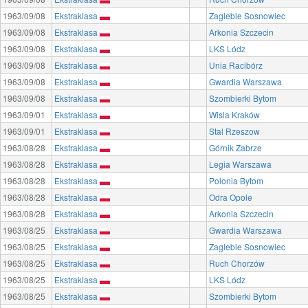
1963/09/08
Ekstraklasa
Zaglebie Sosnowiec
1963/09/08
Ekstraklasa
Arkonia Szczecin
1963/09/08
Ekstraklasa
LKS Lódz
1963/09/08
Ekstraklasa
Unia Racibórz
1963/09/08
Ekstraklasa
Gwardia Warszawa
1963/09/08
Ekstraklasa
Szombierki Bytom
1963/09/01
Ekstraklasa
Wisla Kraków
1963/09/01
Ekstraklasa
Stal Rzeszow
1963/08/28
Ekstraklasa
Górnik Zabrze
1963/08/28
Ekstraklasa
Legia Warszawa
1963/08/28
Ekstraklasa
Polonia Bytom
1963/08/28
Ekstraklasa
Odra Opole
1963/08/28
Ekstraklasa
Arkonia Szczecin
1963/08/25
Ekstraklasa
Gwardia Warszawa
1963/08/25
Ekstraklasa
Zaglebie Sosnowiec
1963/08/25
Ekstraklasa
Ruch Chorzów
1963/08/25
Ekstraklasa
LKS Lódz
1963/08/25
Ekstraklasa
Szombierki Bytom