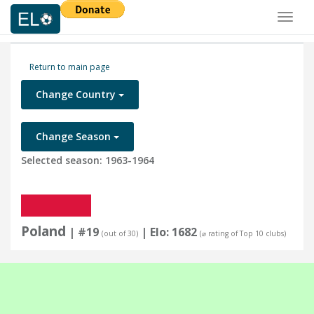
Toggl
naviga
Return to main page
Change Country
Change Season
Selected season: 1963-1964
Poland
| #19
| Elo: 1682
(out of 30)
(⌀ rating of Top 10 clubs)