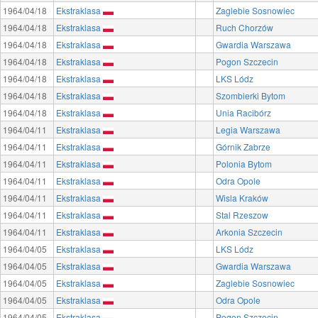
1964/04/18
Ekstraklasa
Zaglebie Sosnowiec
1964/04/18
Ekstraklasa
Ruch Chorzów
1964/04/18
Ekstraklasa
Gwardia Warszawa
1964/04/18
Ekstraklasa
Pogon Szczecin
1964/04/18
Ekstraklasa
LKS Lódz
1964/04/18
Ekstraklasa
Szombierki Bytom
1964/04/18
Ekstraklasa
Unia Racibórz
1964/04/11
Ekstraklasa
Legia Warszawa
1964/04/11
Ekstraklasa
Górnik Zabrze
1964/04/11
Ekstraklasa
Polonia Bytom
1964/04/11
Ekstraklasa
Odra Opole
1964/04/11
Ekstraklasa
Wisla Kraków
1964/04/11
Ekstraklasa
Stal Rzeszow
1964/04/11
Ekstraklasa
Arkonia Szczecin
1964/04/05
Ekstraklasa
LKS Lódz
1964/04/05
Ekstraklasa
Gwardia Warszawa
1964/04/05
Ekstraklasa
Zaglebie Sosnowiec
1964/04/05
Ekstraklasa
Odra Opole
1964/04/05
Ekstraklasa
Pogon Szczecin