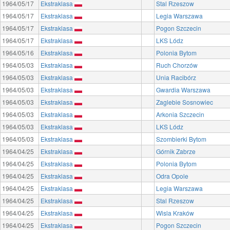
1964/05/17
Ekstraklasa
Stal Rzeszow
1964/05/17
Ekstraklasa
Legia Warszawa
1964/05/17
Ekstraklasa
Pogon Szczecin
1964/05/17
Ekstraklasa
LKS Lódz
1964/05/16
Ekstraklasa
Polonia Bytom
1964/05/03
Ekstraklasa
Ruch Chorzów
1964/05/03
Ekstraklasa
Unia Racibórz
1964/05/03
Ekstraklasa
Gwardia Warszawa
1964/05/03
Ekstraklasa
Zaglebie Sosnowiec
1964/05/03
Ekstraklasa
Arkonia Szczecin
1964/05/03
Ekstraklasa
LKS Lódz
1964/05/03
Ekstraklasa
Szombierki Bytom
1964/04/25
Ekstraklasa
Górnik Zabrze
1964/04/25
Ekstraklasa
Polonia Bytom
1964/04/25
Ekstraklasa
Odra Opole
1964/04/25
Ekstraklasa
Legia Warszawa
1964/04/25
Ekstraklasa
Stal Rzeszow
1964/04/25
Ekstraklasa
Wisla Kraków
1964/04/25
Ekstraklasa
Pogon Szczecin