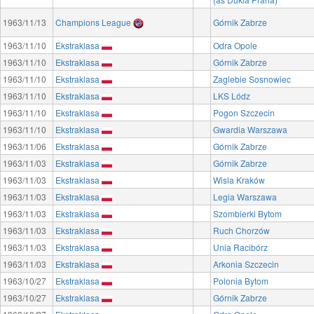
1963/11/13
Champions League
Górnik Zabrze
1963/11/10
Ekstraklasa
Odra Opole
1963/11/10
Ekstraklasa
Górnik Zabrze
1963/11/10
Ekstraklasa
Zaglebie Sosnowiec
1963/11/10
Ekstraklasa
LKS Lódz
1963/11/10
Ekstraklasa
Pogon Szczecin
1963/11/10
Ekstraklasa
Gwardia Warszawa
1963/11/06
Ekstraklasa
Górnik Zabrze
1963/11/03
Ekstraklasa
Górnik Zabrze
1963/11/03
Ekstraklasa
Wisla Kraków
1963/11/03
Ekstraklasa
Legia Warszawa
1963/11/03
Ekstraklasa
Szombierki Bytom
1963/11/03
Ekstraklasa
Ruch Chorzów
1963/11/03
Ekstraklasa
Unia Racibórz
1963/11/03
Ekstraklasa
Arkonia Szczecin
1963/10/27
Ekstraklasa
Polonia Bytom
1963/10/27
Ekstraklasa
Górnik Zabrze