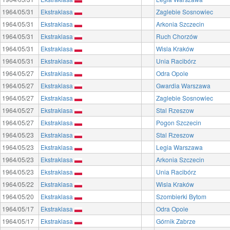
1964/05/31
Ekstraklasa
Zaglebie Sosnowiec
1964/05/31
Ekstraklasa
Arkonia Szczecin
1964/05/31
Ekstraklasa
Ruch Chorzów
1964/05/31
Ekstraklasa
Wisla Kraków
1964/05/31
Ekstraklasa
Unia Racibórz
1964/05/27
Ekstraklasa
Odra Opole
1964/05/27
Ekstraklasa
Gwardia Warszawa
1964/05/27
Ekstraklasa
Zaglebie Sosnowiec
1964/05/27
Ekstraklasa
Stal Rzeszow
1964/05/27
Ekstraklasa
Pogon Szczecin
1964/05/23
Ekstraklasa
Stal Rzeszow
1964/05/23
Ekstraklasa
Legia Warszawa
1964/05/23
Ekstraklasa
Arkonia Szczecin
1964/05/23
Ekstraklasa
Unia Racibórz
1964/05/22
Ekstraklasa
Wisla Kraków
1964/05/20
Ekstraklasa
Szombierki Bytom
1964/05/17
Ekstraklasa
Odra Opole
1964/05/17
Ekstraklasa
Górnik Zabrze