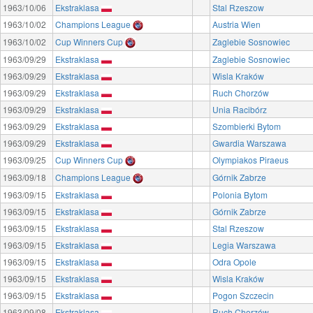
1963/10/06
Ekstraklasa
Stal Rzeszow
1963/10/02
Champions League
Austria Wien
1963/10/02
Cup Winners Cup
Zaglebie Sosnowiec
1963/09/29
Ekstraklasa
Zaglebie Sosnowiec
1963/09/29
Ekstraklasa
Wisla Kraków
1963/09/29
Ekstraklasa
Ruch Chorzów
1963/09/29
Ekstraklasa
Unia Racibórz
1963/09/29
Ekstraklasa
Szombierki Bytom
1963/09/29
Ekstraklasa
Gwardia Warszawa
1963/09/25
Cup Winners Cup
Olympiakos Piraeus
1963/09/18
Champions League
Górnik Zabrze
1963/09/15
Ekstraklasa
Polonia Bytom
1963/09/15
Ekstraklasa
Górnik Zabrze
1963/09/15
Ekstraklasa
Stal Rzeszow
1963/09/15
Ekstraklasa
Legia Warszawa
1963/09/15
Ekstraklasa
Odra Opole
1963/09/15
Ekstraklasa
Wisla Kraków
1963/09/15
Ekstraklasa
Pogon Szczecin
1963/09/08
Ekstraklasa
Ruch Chorzów