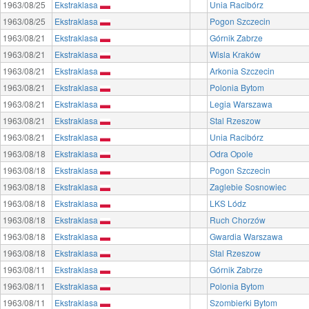
1963/08/25
Ekstraklasa
Unia Racibórz
1963/08/25
Ekstraklasa
Pogon Szczecin
1963/08/21
Ekstraklasa
Górnik Zabrze
1963/08/21
Ekstraklasa
Wisla Kraków
1963/08/21
Ekstraklasa
Arkonia Szczecin
1963/08/21
Ekstraklasa
Polonia Bytom
1963/08/21
Ekstraklasa
Legia Warszawa
1963/08/21
Ekstraklasa
Stal Rzeszow
1963/08/21
Ekstraklasa
Unia Racibórz
1963/08/18
Ekstraklasa
Odra Opole
1963/08/18
Ekstraklasa
Pogon Szczecin
1963/08/18
Ekstraklasa
Zaglebie Sosnowiec
1963/08/18
Ekstraklasa
LKS Lódz
1963/08/18
Ekstraklasa
Ruch Chorzów
1963/08/18
Ekstraklasa
Gwardia Warszawa
1963/08/18
Ekstraklasa
Stal Rzeszow
1963/08/11
Ekstraklasa
Górnik Zabrze
1963/08/11
Ekstraklasa
Polonia Bytom
1963/08/11
Ekstraklasa
Szombierki Bytom