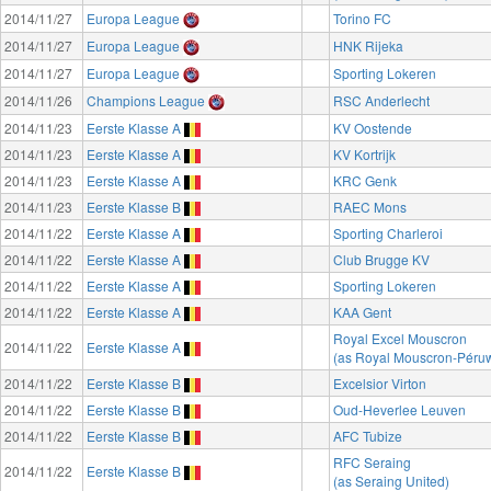
2014/11/27
Europa League
Torino FC
2014/11/27
Europa League
HNK Rijeka
2014/11/27
Europa League
Sporting Lokeren
2014/11/26
Champions League
RSC Anderlecht
2014/11/23
Eerste Klasse A
KV Oostende
2014/11/23
Eerste Klasse A
KV Kortrijk
2014/11/23
Eerste Klasse A
KRC Genk
2014/11/23
Eerste Klasse B
RAEC Mons
2014/11/22
Eerste Klasse A
Sporting Charleroi
2014/11/22
Eerste Klasse A
Club Brugge KV
2014/11/22
Eerste Klasse A
Sporting Lokeren
2014/11/22
Eerste Klasse A
KAA Gent
Royal Excel Mouscron
2014/11/22
Eerste Klasse A
(as Royal Mouscron-Péruw
2014/11/22
Eerste Klasse B
Excelsior Virton
2014/11/22
Eerste Klasse B
Oud-Heverlee Leuven
2014/11/22
Eerste Klasse B
AFC Tubize
RFC Seraing
2014/11/22
Eerste Klasse B
(as Seraing United)