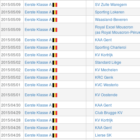
2015/05/09
Eerste Klasse A
SV Zulte Waregem
2015/05/09
Eerste Klasse A
Sporting Lokeren
2015/05/09
Eerste Klasse A
Waasland-Beveren
Royal Excel Mouscron
2015/05/09
Eerste Klasse A
(as Royal Mouscron-Péruw
2015/05/08
Eerste Klasse A
KAA Gent
2015/05/03
Eerste Klasse A
Sporting Charleroi
2015/05/03
Eerste Klasse A
KV Kortrijk
2015/05/02
Eerste Klasse A
Standard Liège
2015/05/02
Eerste Klasse A
KV Mechelen
2015/05/02
Eerste Klasse A
KRC Genk
2015/05/01
Eerste Klasse A
KVC Westerlo
2015/05/01
Eerste Klasse A
KV Oostende
2015/04/30
Eerste Klasse A
KAA Gent
2015/04/29
Eerste Klasse A
Club Brugge KV
2015/04/28
Eerste Klasse A
KV Kortrijk
2015/04/26
Eerste Klasse A
KAA Gent
2015/04/26
Eerste Klasse A
Lierse SK