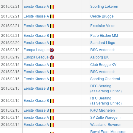
2015/02/21
Eerste Klasse A
Sporting Lokeren
2015/02/21
Eerste Klasse A
Cercle Brugge
2015/02/21
Eerste Klasse B
Excelsior Virton
2015/02/21
Eerste Klasse B
Patro Eisden MM
2015/02/20
Eerste Klasse A
Standard Liège
2015/02/19
Europa League
RSC Anderlecht
2015/02/19
Europa League
Aalborg BK
2015/02/15
Eerste Klasse A
Club Brugge KV
2015/02/15
Eerste Klasse A
RSC Anderlecht
2015/02/15
Eerste Klasse A
Sporting Charleroi
RFC Seraing
2015/02/15
Eerste Klasse B
(as Seraing United)
RFC Seraing
2015/02/15
Eerste Klasse B
(as Seraing United)
2015/02/15
Eerste Klasse B
KRC Mechelen
2015/02/14
Eerste Klasse A
SV Zulte Waregem
2015/02/14
Eerste Klasse A
Waasland-Beveren
Royal Excel Mouscron