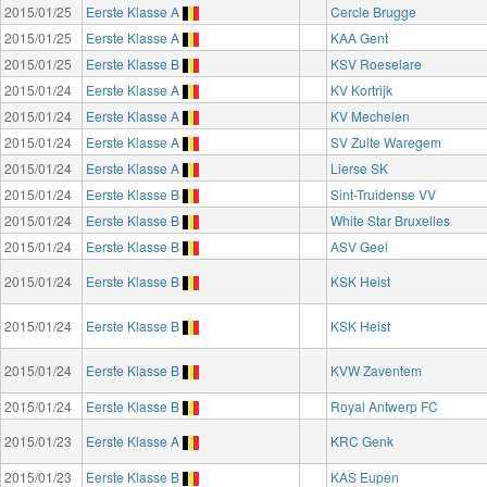
2015/01/25
Eerste Klasse A
Cercle Brugge
2015/01/25
Eerste Klasse A
KAA Gent
2015/01/25
Eerste Klasse B
KSV Roeselare
2015/01/24
Eerste Klasse A
KV Kortrijk
2015/01/24
Eerste Klasse A
KV Mechelen
2015/01/24
Eerste Klasse A
SV Zulte Waregem
2015/01/24
Eerste Klasse A
Lierse SK
2015/01/24
Eerste Klasse B
Sint-Truidense VV
2015/01/24
Eerste Klasse B
White Star Bruxelles
2015/01/24
Eerste Klasse B
ASV Geel
2015/01/24
Eerste Klasse B
KSK Heist
2015/01/24
Eerste Klasse B
KSK Heist
2015/01/24
Eerste Klasse B
KVW Zaventem
2015/01/24
Eerste Klasse B
Royal Antwerp FC
2015/01/23
Eerste Klasse A
KRC Genk
2015/01/23
Eerste Klasse B
KAS Eupen