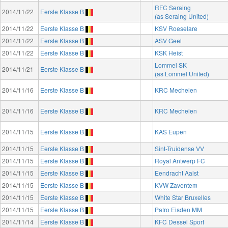
RFC Seraing
2014/11/22
Eerste Klasse B
(as Seraing United)
2014/11/22
Eerste Klasse B
KSV Roeselare
2014/11/22
Eerste Klasse B
ASV Geel
2014/11/22
Eerste Klasse B
KSK Heist
Lommel SK
2014/11/21
Eerste Klasse B
(as Lommel United)
2014/11/16
Eerste Klasse B
KRC Mechelen
2014/11/16
Eerste Klasse B
KRC Mechelen
2014/11/15
Eerste Klasse B
KAS Eupen
2014/11/15
Eerste Klasse B
Sint-Truidense VV
2014/11/15
Eerste Klasse B
Royal Antwerp FC
2014/11/15
Eerste Klasse B
Eendracht Aalst
2014/11/15
Eerste Klasse B
KVW Zaventem
2014/11/15
Eerste Klasse B
White Star Bruxelles
2014/11/15
Eerste Klasse B
Patro Eisden MM
2014/11/14
Eerste Klasse B
KFC Dessel Sport