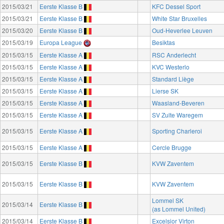
2015/03/21
Eerste Klasse B
KFC Dessel Sport
2015/03/21
Eerste Klasse B
White Star Bruxelles
2015/03/20
Eerste Klasse B
Oud-Heverlee Leuven
2015/03/19
Europa League
Besiktas
2015/03/15
Eerste Klasse A
RSC Anderlecht
2015/03/15
Eerste Klasse A
KVC Westerlo
2015/03/15
Eerste Klasse A
Standard Liège
2015/03/15
Eerste Klasse A
Lierse SK
2015/03/15
Eerste Klasse A
Waasland-Beveren
2015/03/15
Eerste Klasse A
SV Zulte Waregem
2015/03/15
Eerste Klasse A
Sporting Charleroi
2015/03/15
Eerste Klasse A
Cercle Brugge
2015/03/15
Eerste Klasse B
KVW Zaventem
2015/03/15
Eerste Klasse B
KVW Zaventem
Lommel SK
2015/03/14
Eerste Klasse B
(as Lommel United)
2015/03/14
Eerste Klasse B
Excelsior Virton