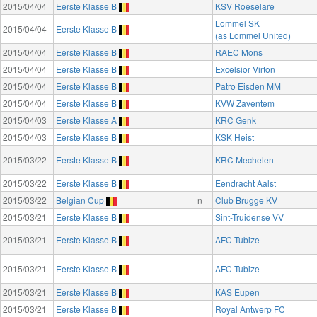
2015/04/04
Eerste Klasse B
KSV Roeselare
Lommel SK
2015/04/04
Eerste Klasse B
(as Lommel United)
2015/04/04
Eerste Klasse B
RAEC Mons
2015/04/04
Eerste Klasse B
Excelsior Virton
2015/04/04
Eerste Klasse B
Patro Eisden MM
2015/04/04
Eerste Klasse B
KVW Zaventem
2015/04/03
Eerste Klasse A
KRC Genk
2015/04/03
Eerste Klasse B
KSK Heist
2015/03/22
Eerste Klasse B
KRC Mechelen
2015/03/22
Eerste Klasse B
Eendracht Aalst
2015/03/22
Belgian Cup
n
Club Brugge KV
2015/03/21
Eerste Klasse B
Sint-Truidense VV
2015/03/21
Eerste Klasse B
AFC Tubize
2015/03/21
Eerste Klasse B
AFC Tubize
2015/03/21
Eerste Klasse B
KAS Eupen
2015/03/21
Eerste Klasse B
Royal Antwerp FC