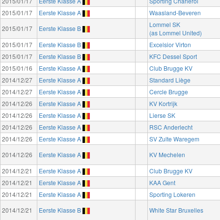
2015/01/17
Eerste Klasse A
Sporting Charleroi
2015/01/17
Eerste Klasse A
Waasland-Beveren
Lommel SK
2015/01/17
Eerste Klasse B
(as Lommel United)
2015/01/17
Eerste Klasse B
Excelsior Virton
2015/01/17
Eerste Klasse B
KFC Dessel Sport
2015/01/16
Eerste Klasse A
Club Brugge KV
2014/12/27
Eerste Klasse A
Standard Liège
2014/12/27
Eerste Klasse A
Cercle Brugge
2014/12/26
Eerste Klasse A
KV Kortrijk
2014/12/26
Eerste Klasse A
Lierse SK
2014/12/26
Eerste Klasse A
RSC Anderlecht
2014/12/26
Eerste Klasse A
SV Zulte Waregem
2014/12/26
Eerste Klasse A
KV Mechelen
2014/12/21
Eerste Klasse A
Club Brugge KV
2014/12/21
Eerste Klasse A
KAA Gent
2014/12/21
Eerste Klasse A
Sporting Lokeren
2014/12/21
Eerste Klasse B
White Star Bruxelles