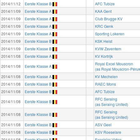
2014/11/12
Eerste Klasse B
AFC Tubize
2014/11/09
Eerste Klasse A
KAA Gent
2014/11/09
Eerste Klasse A
Club Brugge KV
2014/11/09
Eerste Klasse A
KRC Genk
2014/11/09
Eerste Klasse A
Sporting Lokeren
2014/11/09
Eerste Klasse B
KSK Heist
2014/11/09
Eerste Klasse B
KVW Zaventem
2014/11/08
Eerste Klasse A
KV Kortrijk
Royal Excel Mouscron
2014/11/08
Eerste Klasse A
(as Royal Mouscron-Péruw
2014/11/08
Eerste Klasse A
KV Mechelen
2014/11/08
Eerste Klasse B
RAEC Mons
2014/11/08
Eerste Klasse B
AFC Tubize
RFC Seraing
2014/11/08
Eerste Klasse B
(as Seraing United)
RFC Seraing
2014/11/08
Eerste Klasse B
(as Seraing United)
2014/11/08
Eerste Klasse B
ASV Geel
2014/11/08
Eerste Klasse B
KSV Roeselare
2014/11/08
Eerste Klasse B
Excelsior Virton