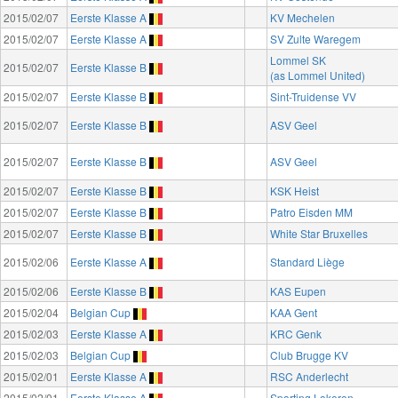
2015/02/07
Eerste Klasse A
KV Mechelen
2015/02/07
Eerste Klasse A
SV Zulte Waregem
Lommel SK
2015/02/07
Eerste Klasse B
(as Lommel United)
2015/02/07
Eerste Klasse B
Sint-Truidense VV
2015/02/07
Eerste Klasse B
ASV Geel
2015/02/07
Eerste Klasse B
ASV Geel
2015/02/07
Eerste Klasse B
KSK Heist
2015/02/07
Eerste Klasse B
Patro Eisden MM
2015/02/07
Eerste Klasse B
White Star Bruxelles
2015/02/06
Eerste Klasse A
Standard Liège
2015/02/06
Eerste Klasse B
KAS Eupen
2015/02/04
Belgian Cup
KAA Gent
2015/02/03
Eerste Klasse A
KRC Genk
2015/02/03
Belgian Cup
Club Brugge KV
2015/02/01
Eerste Klasse A
RSC Anderlecht
2015/02/01
Eerste Klasse A
Sporting Lokeren