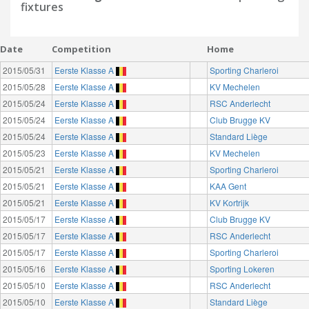
fixtures
Date
Competition
Home
2015/05/31
Eerste Klasse A
Sporting Charleroi
2015/05/28
Eerste Klasse A
KV Mechelen
2015/05/24
Eerste Klasse A
RSC Anderlecht
2015/05/24
Eerste Klasse A
Club Brugge KV
2015/05/24
Eerste Klasse A
Standard Liège
2015/05/23
Eerste Klasse A
KV Mechelen
2015/05/21
Eerste Klasse A
Sporting Charleroi
2015/05/21
Eerste Klasse A
KAA Gent
2015/05/21
Eerste Klasse A
KV Kortrijk
2015/05/17
Eerste Klasse A
Club Brugge KV
2015/05/17
Eerste Klasse A
RSC Anderlecht
2015/05/17
Eerste Klasse A
Sporting Charleroi
2015/05/16
Eerste Klasse A
Sporting Lokeren
2015/05/10
Eerste Klasse A
RSC Anderlecht
2015/05/10
Eerste Klasse A
Standard Liège