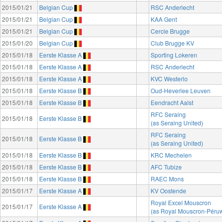
2015/01/21
Belgian Cup
RSC Anderlecht
2015/01/21
Belgian Cup
KAA Gent
2015/01/21
Belgian Cup
Cercle Brugge
2015/01/20
Belgian Cup
Club Brugge KV
2015/01/18
Eerste Klasse A
Sporting Lokeren
2015/01/18
Eerste Klasse A
RSC Anderlecht
2015/01/18
Eerste Klasse A
KVC Westerlo
2015/01/18
Eerste Klasse B
Oud-Heverlee Leuven
2015/01/18
Eerste Klasse B
Eendracht Aalst
RFC Seraing
2015/01/18
Eerste Klasse B
(as Seraing United)
RFC Seraing
2015/01/18
Eerste Klasse B
(as Seraing United)
2015/01/18
Eerste Klasse B
KRC Mechelen
2015/01/18
Eerste Klasse B
AFC Tubize
2015/01/18
Eerste Klasse B
RAEC Mons
2015/01/17
Eerste Klasse A
KV Oostende
Royal Excel Mouscron
2015/01/17
Eerste Klasse A
(as Royal Mouscron-Péruw