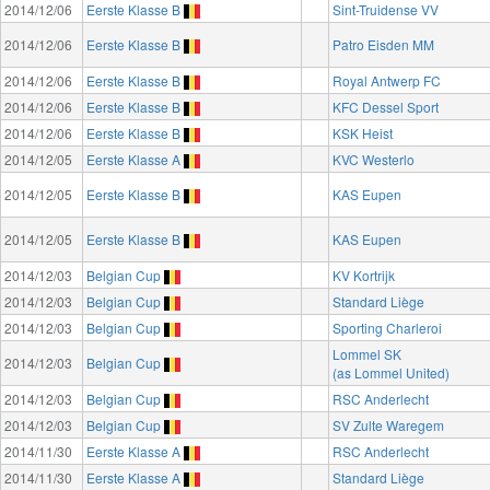
2014/12/06
Eerste Klasse B
Sint-Truidense VV
2014/12/06
Eerste Klasse B
Patro Eisden MM
2014/12/06
Eerste Klasse B
Royal Antwerp FC
2014/12/06
Eerste Klasse B
KFC Dessel Sport
2014/12/06
Eerste Klasse B
KSK Heist
2014/12/05
Eerste Klasse A
KVC Westerlo
2014/12/05
Eerste Klasse B
KAS Eupen
2014/12/05
Eerste Klasse B
KAS Eupen
2014/12/03
Belgian Cup
KV Kortrijk
2014/12/03
Belgian Cup
Standard Liège
2014/12/03
Belgian Cup
Sporting Charleroi
Lommel SK
2014/12/03
Belgian Cup
(as Lommel United)
2014/12/03
Belgian Cup
RSC Anderlecht
2014/12/03
Belgian Cup
SV Zulte Waregem
2014/11/30
Eerste Klasse A
RSC Anderlecht
2014/11/30
Eerste Klasse A
Standard Liège