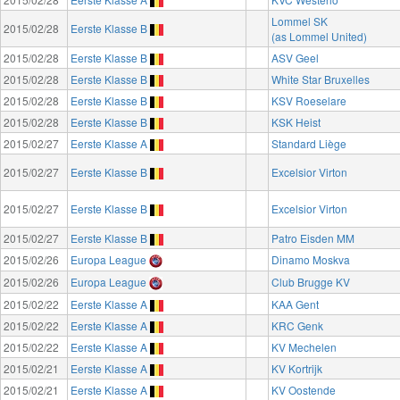
Lommel SK
2015/02/28
Eerste Klasse B
(as Lommel United)
2015/02/28
Eerste Klasse B
ASV Geel
2015/02/28
Eerste Klasse B
White Star Bruxelles
2015/02/28
Eerste Klasse B
KSV Roeselare
2015/02/28
Eerste Klasse B
KSK Heist
2015/02/27
Eerste Klasse A
Standard Liège
2015/02/27
Eerste Klasse B
Excelsior Virton
2015/02/27
Eerste Klasse B
Excelsior Virton
2015/02/27
Eerste Klasse B
Patro Eisden MM
2015/02/26
Europa League
Dinamo Moskva
2015/02/26
Europa League
Club Brugge KV
2015/02/22
Eerste Klasse A
KAA Gent
2015/02/22
Eerste Klasse A
KRC Genk
2015/02/22
Eerste Klasse A
KV Mechelen
2015/02/21
Eerste Klasse A
KV Kortrijk
2015/02/21
Eerste Klasse A
KV Oostende