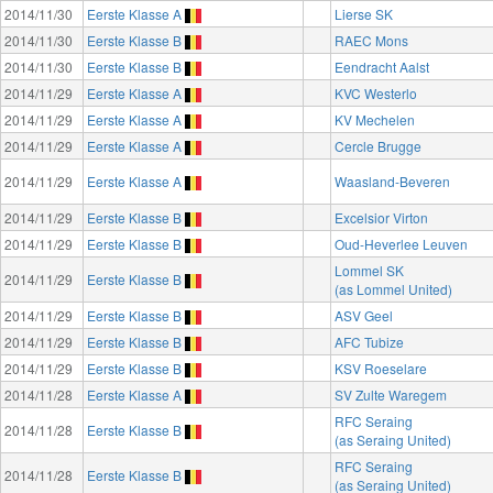
2014/11/30
Eerste Klasse A
Lierse SK
2014/11/30
Eerste Klasse B
RAEC Mons
2014/11/30
Eerste Klasse B
Eendracht Aalst
2014/11/29
Eerste Klasse A
KVC Westerlo
2014/11/29
Eerste Klasse A
KV Mechelen
2014/11/29
Eerste Klasse A
Cercle Brugge
2014/11/29
Eerste Klasse A
Waasland-Beveren
2014/11/29
Eerste Klasse B
Excelsior Virton
2014/11/29
Eerste Klasse B
Oud-Heverlee Leuven
Lommel SK
2014/11/29
Eerste Klasse B
(as Lommel United)
2014/11/29
Eerste Klasse B
ASV Geel
2014/11/29
Eerste Klasse B
AFC Tubize
2014/11/29
Eerste Klasse B
KSV Roeselare
2014/11/28
Eerste Klasse A
SV Zulte Waregem
RFC Seraing
2014/11/28
Eerste Klasse B
(as Seraing United)
RFC Seraing
2014/11/28
Eerste Klasse B
(as Seraing United)