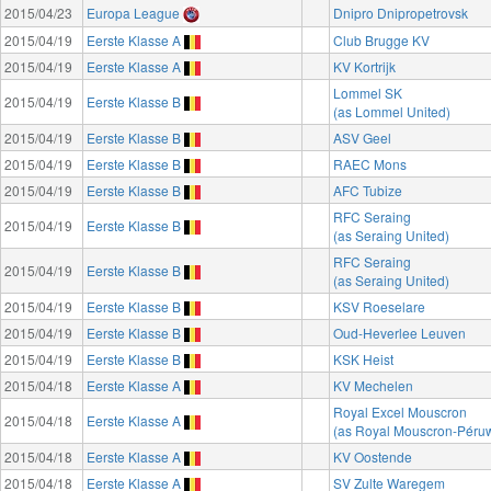
2015/04/23
Europa League
Dnipro Dnipropetrovsk
2015/04/19
Eerste Klasse A
Club Brugge KV
2015/04/19
Eerste Klasse A
KV Kortrijk
Lommel SK
2015/04/19
Eerste Klasse B
(as Lommel United)
2015/04/19
Eerste Klasse B
ASV Geel
2015/04/19
Eerste Klasse B
RAEC Mons
2015/04/19
Eerste Klasse B
AFC Tubize
RFC Seraing
2015/04/19
Eerste Klasse B
(as Seraing United)
RFC Seraing
2015/04/19
Eerste Klasse B
(as Seraing United)
2015/04/19
Eerste Klasse B
KSV Roeselare
2015/04/19
Eerste Klasse B
Oud-Heverlee Leuven
2015/04/19
Eerste Klasse B
KSK Heist
2015/04/18
Eerste Klasse A
KV Mechelen
Royal Excel Mouscron
2015/04/18
Eerste Klasse A
(as Royal Mouscron-Péruw
2015/04/18
Eerste Klasse A
KV Oostende
2015/04/18
Eerste Klasse A
SV Zulte Waregem