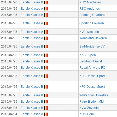
2015/04/26
Eerste Klasse B
KRC Mechelen
2015/04/25
Eerste Klasse A
RSC Anderlecht
2015/04/25
Eerste Klasse A
Sporting Charleroi
2015/04/25
Eerste Klasse A
Sporting Lokeren
2015/04/25
Eerste Klasse A
KVC Westerlo
2015/04/25
Eerste Klasse A
Waasland-Beveren
2015/04/25
Eerste Klasse B
Sint-Truidense VV
2015/04/25
Eerste Klasse B
KAS Eupen
2015/04/25
Eerste Klasse B
Eendracht Aalst
2015/04/25
Eerste Klasse B
Royal Antwerp FC
2015/04/25
Eerste Klasse B
KFC Dessel Sport
2015/04/25
Eerste Klasse B
KFC Dessel Sport
2015/04/25
Eerste Klasse B
White Star Bruxelles
2015/04/25
Eerste Klasse B
Patro Eisden MM
2015/04/25
Eerste Klasse B
KVW Zaventem
2015/04/24
Eerste Klasse A
KRC Genk