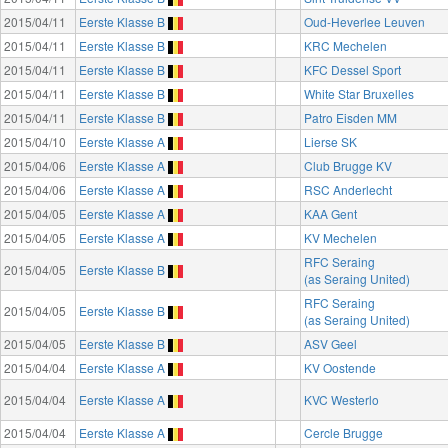
2015/04/11
Eerste Klasse B
Oud-Heverlee Leuven
2015/04/11
Eerste Klasse B
KRC Mechelen
2015/04/11
Eerste Klasse B
KFC Dessel Sport
2015/04/11
Eerste Klasse B
White Star Bruxelles
2015/04/11
Eerste Klasse B
Patro Eisden MM
2015/04/10
Eerste Klasse A
Lierse SK
2015/04/06
Eerste Klasse A
Club Brugge KV
2015/04/06
Eerste Klasse A
RSC Anderlecht
2015/04/05
Eerste Klasse A
KAA Gent
2015/04/05
Eerste Klasse A
KV Mechelen
RFC Seraing
2015/04/05
Eerste Klasse B
(as Seraing United)
RFC Seraing
2015/04/05
Eerste Klasse B
(as Seraing United)
2015/04/05
Eerste Klasse B
ASV Geel
2015/04/04
Eerste Klasse A
KV Oostende
2015/04/04
Eerste Klasse A
KVC Westerlo
2015/04/04
Eerste Klasse A
Cercle Brugge