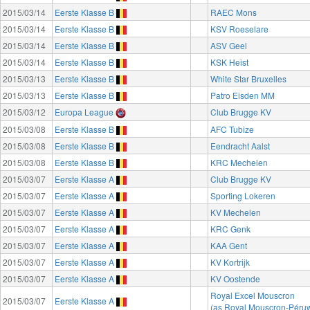
2015/03/14
Eerste Klasse B
RAEC Mons
2015/03/14
Eerste Klasse B
KSV Roeselare
2015/03/14
Eerste Klasse B
ASV Geel
2015/03/14
Eerste Klasse B
KSK Heist
2015/03/13
Eerste Klasse B
White Star Bruxelles
2015/03/13
Eerste Klasse B
Patro Eisden MM
2015/03/12
Europa League
Club Brugge KV
2015/03/08
Eerste Klasse B
AFC Tubize
2015/03/08
Eerste Klasse B
Eendracht Aalst
2015/03/08
Eerste Klasse B
KRC Mechelen
2015/03/07
Eerste Klasse A
Club Brugge KV
2015/03/07
Eerste Klasse A
Sporting Lokeren
2015/03/07
Eerste Klasse A
KV Mechelen
2015/03/07
Eerste Klasse A
KRC Genk
2015/03/07
Eerste Klasse A
KAA Gent
2015/03/07
Eerste Klasse A
KV Kortrijk
2015/03/07
Eerste Klasse A
KV Oostende
Royal Excel Mouscron
2015/03/07
Eerste Klasse A
(as Royal Mouscron-Péruw