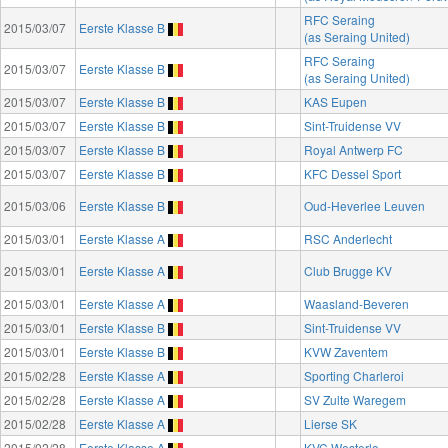
RFC Seraing
2015/03/07
Eerste Klasse B
(as Seraing United)
RFC Seraing
2015/03/07
Eerste Klasse B
(as Seraing United)
2015/03/07
Eerste Klasse B
KAS Eupen
2015/03/07
Eerste Klasse B
Sint-Truidense VV
2015/03/07
Eerste Klasse B
Royal Antwerp FC
2015/03/07
Eerste Klasse B
KFC Dessel Sport
2015/03/06
Eerste Klasse B
Oud-Heverlee Leuven
2015/03/01
Eerste Klasse A
RSC Anderlecht
2015/03/01
Eerste Klasse A
Club Brugge KV
2015/03/01
Eerste Klasse A
Waasland-Beveren
2015/03/01
Eerste Klasse B
Sint-Truidense VV
2015/03/01
Eerste Klasse B
KVW Zaventem
2015/02/28
Eerste Klasse A
Sporting Charleroi
2015/02/28
Eerste Klasse A
SV Zulte Waregem
2015/02/28
Eerste Klasse A
Lierse SK
2015/02/28
Eerste Klasse A
KVC Westerlo