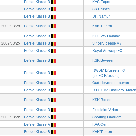
Eerste Klasse B
KAS Eupen
Eerste Klasse B
SK Deinze
Eerste Klasse B
UR Namur
2009/03/29
Eerste Klasse B
KVK Tienen
Eerste Klasse B
KFC VW Hamme
2009/03/25
Eerste Klasse B
Sint-Truidense VV
Eerste Klasse B
Royal Antwerp FC
Eerste Klasse B
KSK Beveren
RWDM Brussels FC
Eerste Klasse B
(as FC Brussels)
Eerste Klasse B
Oud-Heverlee Leuven
Eerste Klasse B
R.O.C. de Charleroi-Marc
Eerste Klasse B
KSK Ronse
Eerste Klasse B
Excelsior Virton
2009/03/22
Eerste Klasse A
Sporting Charleroi
Eerste Klasse A
KAA Gent
Eerste Klasse B
KVK Tienen