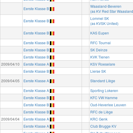
Waasland-Beveren
Eerste Klasse B
(as KV Red Star Waasland
Lommel SK
Eerste Klasse B
(as KVSK United)
Eerste Klasse B
KAS Eupen
Eerste Klasse B
RFC Tournai
Eerste Klasse B
SK Deinze
Eerste Klasse B
KVK Tienen
2009/04/10
Eerste Klasse A
KSV Roeselare
Eerste Klasse B
Lierse SK
2009/04/05
Eerste Klasse A
Standard Liège
Eerste Klasse A
Sporting Lokeren
Eerste Klasse B
KFC VW Hamme
Eerste Klasse B
Oud-Heverlee Leuven
Eerste Klasse B
RFC de Liège
2009/04/04
Eerste Klasse A
KRC Genk
Eerste Klasse A
Club Brugge KV