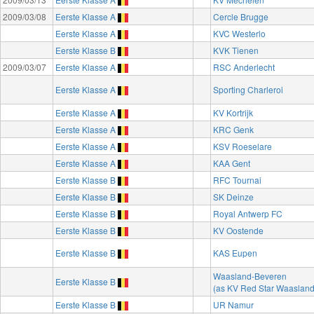
2009/03/08
Eerste Klasse A
Cercle Brugge
Eerste Klasse A
KVC Westerlo
Eerste Klasse B
KVK Tienen
2009/03/07
Eerste Klasse A
RSC Anderlecht
Eerste Klasse A
Sporting Charleroi
Eerste Klasse A
KV Kortrijk
Eerste Klasse A
KRC Genk
Eerste Klasse A
KSV Roeselare
Eerste Klasse A
KAA Gent
Eerste Klasse B
RFC Tournai
Eerste Klasse B
SK Deinze
Eerste Klasse B
Royal Antwerp FC
Eerste Klasse B
KV Oostende
Eerste Klasse B
KAS Eupen
Waasland-Beveren
Eerste Klasse B
(as KV Red Star Waasland
Eerste Klasse B
UR Namur