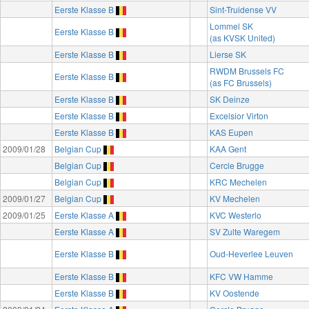
Eerste Klasse B
Sint-Truidense VV
Lommel SK
Eerste Klasse B
(as KVSK United)
Eerste Klasse B
Lierse SK
RWDM Brussels FC
Eerste Klasse B
(as FC Brussels)
Eerste Klasse B
SK Deinze
Eerste Klasse B
Excelsior Virton
Eerste Klasse B
KAS Eupen
2009/01/28
Belgian Cup
KAA Gent
Belgian Cup
Cercle Brugge
Belgian Cup
KRC Mechelen
2009/01/27
Belgian Cup
KV Mechelen
2009/01/25
Eerste Klasse A
KVC Westerlo
Eerste Klasse A
SV Zulte Waregem
Eerste Klasse B
Oud-Heverlee Leuven
Eerste Klasse B
KFC VW Hamme
Eerste Klasse B
KV Oostende