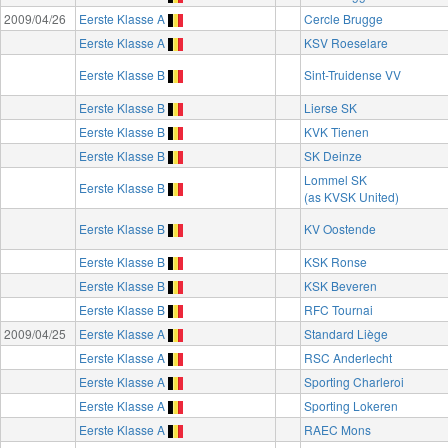
2009/04/26
Eerste Klasse A
Cercle Brugge
Eerste Klasse A
KSV Roeselare
Eerste Klasse B
Sint-Truidense VV
Eerste Klasse B
Lierse SK
Eerste Klasse B
KVK Tienen
Eerste Klasse B
SK Deinze
Lommel SK
Eerste Klasse B
(as KVSK United)
Eerste Klasse B
KV Oostende
Eerste Klasse B
KSK Ronse
Eerste Klasse B
KSK Beveren
Eerste Klasse B
RFC Tournai
2009/04/25
Eerste Klasse A
Standard Liège
Eerste Klasse A
RSC Anderlecht
Eerste Klasse A
Sporting Charleroi
Eerste Klasse A
Sporting Lokeren
Eerste Klasse A
RAEC Mons