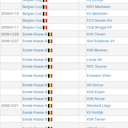
Belgian Cup
KRC Mechelen
2009/01/13
Belgian Cup
KV Mechelen
Belgian Cup
FCV Dender EH
2009/01/11
Belgian Cup
Club Brugge KV
2008/12/28
Eerste Klasse B
KVK Tienen
2008/12/27
Eerste Klasse B
Sint-Truidense VV
Eerste Klasse B
KSK Beveren
Eerste Klasse B
Lierse SK
Eerste Klasse B
RFC Tournai
Eerste Klasse B
Excelsior Virton
Eerste Klasse B
SK Deinze
Eerste Klasse B
KAS Eupen
Eerste Klasse B
KSK Ronse
2008/12/21
Eerste Klasse A
Standard Liège
Eerste Klasse A
KV Kortrijk
Eerste Klasse B
KVK Tienen