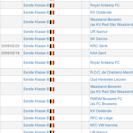
Eerste Klasse B
Royal Antwerp FC
Eerste Klasse B
KV Oostende
Waasland-Beveren
Eerste Klasse B
(as KV Red Star Waasland
Eerste Klasse B
UR Namur
Eerste Klasse B
SK Deinze
2009/02/20
Eerste Klasse A
KRC Genk
2009/02/18
Eerste Klasse A
KAA Gent
Eerste Klasse B
Royal Antwerp FC
Eerste Klasse B
R.O.C. de Charleroi-Marc
Eerste Klasse B
Oud-Heverlee Leuven
Waasland-Beveren
Eerste Klasse B
(as KV Red Star Waasland
RWDM Brussels FC
Eerste Klasse B
(as FC Brussels)
Eerste Klasse B
KV Oostende
Eerste Klasse B
RFC de Liège
Eerste Klasse B
KFC VW Hamme
Eerste Klasse B
UR Namur